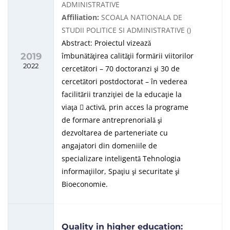
ADMINISTRATIVE
Affiliation:
SCOALA NATIONALA DE
STUDII POLITICE SI ADMINISTRATIVE ()
Abstract: Proiectul vizează
2019
îmbunătăţirea calităţii formării viitorilor
2022
cercetători – 70 doctoranzi şi 30 de
cercetători postdoctorat – în vederea
facilitării tranziţiei de la educaţie la
viaţa
activă, prin acces la programe
de formare antreprenorială şi
dezvoltarea de parteneriate cu
angajatori din domeniile de
specializare inteligentă Tehnologia
informaţiilor, Spaţiu şi securitate şi
Bioeconomie.
Quality in higher education: