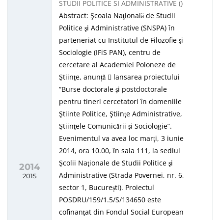
STUDII POLITICE SI ADMINISTRATIVE ()
Abstract: Şcoala Naţională de Studii
Politice şi Administrative (SNSPA) în
parteneriat cu Institutul de Filozofie şi
Sociologie (IFiS PAN), centru de
cercetare al Academiei Poloneze de
Ştiinţe, anunță
lansarea proiectului
“Burse doctorale şi postdoctorale
pentru tineri cercetatori în domeniile
Ştiinte Politice, Ştiinţe Administrative,
Ştiinţele Comunicării şi Sociologie”.
Evenimentul va avea loc marţi, 3 iunie
2014, ora 10.00, în sala 111, la sediul
Şcolii Naţionale de Studii Politice şi
2014
Administrative (Strada Povernei, nr. 6,
2015
sector 1, București). Proiectul
POSDRU/159/1.5/S/134650 este
cofinanţat din Fondul Social European