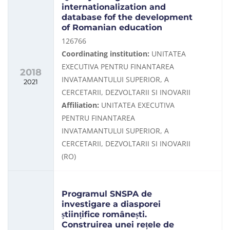
internationalization and
database fof the development
of Romanian education
126766
Coordinating institution:
UNITATEA
EXECUTIVA PENTRU FINANTAREA
2018
INVATAMANTULUI SUPERIOR, A
2021
CERCETARII, DEZVOLTARII SI INOVARII
Affiliation:
UNITATEA EXECUTIVA
PENTRU FINANTAREA
INVATAMANTULUI SUPERIOR, A
CERCETARII, DEZVOLTARII SI INOVARII
(RO)
Programul SNSPA de
investigare a diasporei
științifice românești.
Construirea unei rețele de