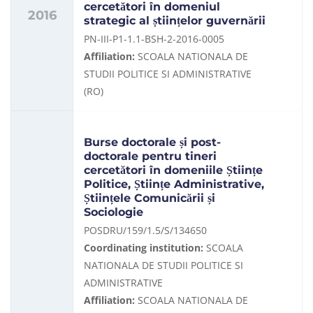
cercetători în domeniul
2016
strategic al științelor guvernării
PN-III-P1-1.1-BSH-2-2016-0005
Affiliation:
SCOALA NATIONALA DE
STUDII POLITICE SI ADMINISTRATIVE
(RO)
Burse doctorale și post-
doctorale pentru tineri
cercetători în domeniile Științe
Politice, Științe Administrative,
Științele Comunicării și
Sociologie
POSDRU/159/1.5/S/134650
Coordinating institution:
SCOALA
NATIONALA DE STUDII POLITICE SI
ADMINISTRATIVE
Affiliation:
SCOALA NATIONALA DE