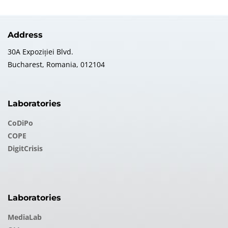
Address
30A Expoziției Blvd.
Bucharest, Romania, 012104
Laboratories
CoDiPo
COPE
DigitCrisis
Laboratories
MediaLab